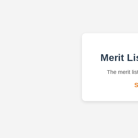
Merit Li
The merit lis
S